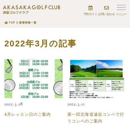
赤坂ゴルフクラブ
予約サイト
お問い合わせ
TOP
新着情報一覧
2022年3月の記事
2022.3.28
2022.3.11
4月レッスン日のご案内
第一回北海道遠征コンペで行
うコンペのご案内