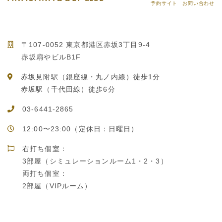
予約サイト
お問い合わせ
〒107-0052 東京都港区赤坂3丁目9-4
赤坂扇やビルB1F
赤坂見附駅（銀座線・丸ノ内線）徒歩1分
赤坂駅（千代田線）徒歩6分
03-6441-2865
12:00〜23:00（定休日：日曜日）
右打ち個室：
3部屋（シミュレーションルーム1・2・3）
両打ち個室：
2部屋（VIPルーム）