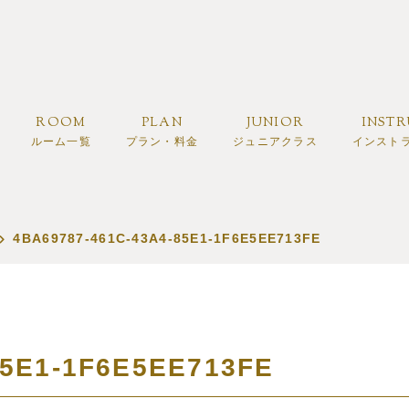
ROOM
PLAN
JUNIOR
INST
ルーム一覧
プラン・料金
ジュニアクラス
インスト
4BA69787-461C-43A4-85E1-1F6E5EE713FE
85E1-1F6E5EE713FE