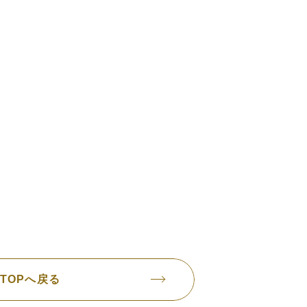
TOPへ戻る