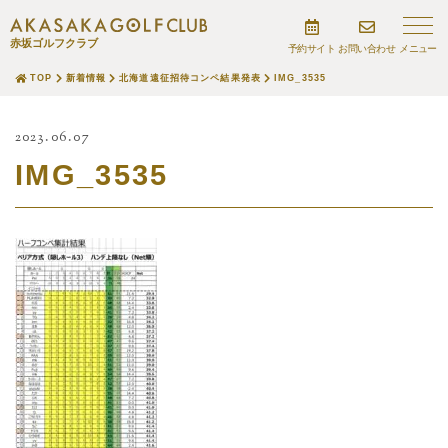
赤坂ゴルフクラブ
予約サイト
お問い合わせ
TOP
新着情報
北海道遠征招待コンペ結果発表
IMG_3535
2023.06.07
IMG_3535