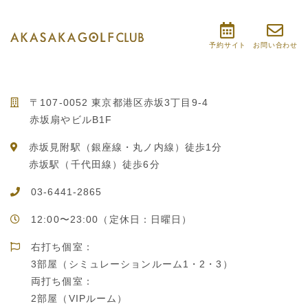
予約サイト
お問い合わせ
〒107-0052 東京都港区赤坂3丁目9-4
赤坂扇やビルB1F
赤坂見附駅（銀座線・丸ノ内線）徒歩1分
赤坂駅（千代田線）徒歩6分
03-6441-2865
12:00〜23:00（定休日：日曜日）
右打ち個室：
3部屋（シミュレーションルーム1・2・3）
両打ち個室：
2部屋（VIPルーム）