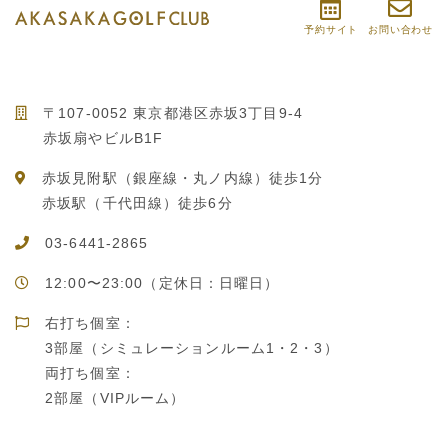
予約サイト
お問い合わせ
〒107-0052 東京都港区赤坂3丁目9-4
赤坂扇やビルB1F
赤坂見附駅（銀座線・丸ノ内線）徒歩1分
赤坂駅（千代田線）徒歩6分
03-6441-2865
12:00〜23:00（定休日：日曜日）
右打ち個室：
3部屋（シミュレーションルーム1・2・3）
両打ち個室：
2部屋（VIPルーム）