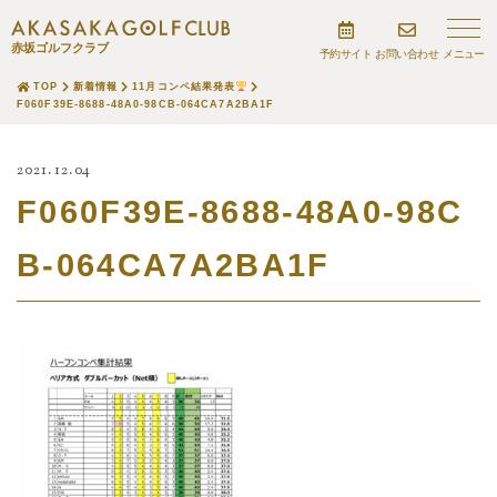
赤坂ゴルフクラブ
予約サイト
お問い合わせ
TOP
新着情報
11月コンペ結果発表
F060F39E-8688-48A0-98CB-064CA7A2BA1F
2021.12.04
F060F39E-8688-48A0-98C
B-064CA7A2BA1F