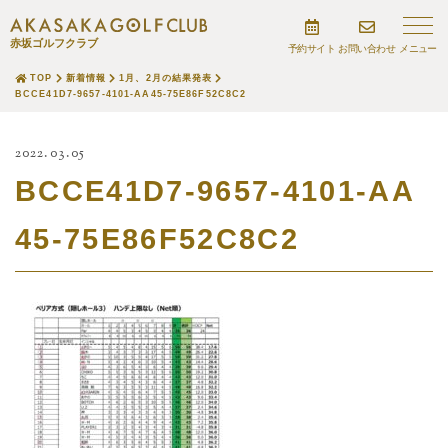
赤坂ゴルフクラブ
予約サイト
お問い合わせ
TOP
新着情報
1月、2月の結果発表
BCCE41D7-9657-4101-AA45-75E86F52C8C2
2022.03.05
BCCE41D7-9657-4101-AA
45-75E86F52C8C2