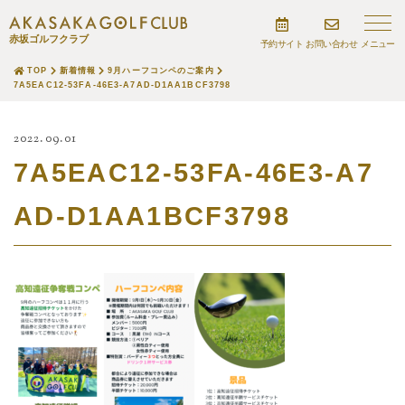
赤坂ゴルフクラブ
予約サイト
お問い合わせ
TOP
新着情報
9月ハーフコンペのご案内
7A5EAC12-53FA-46E3-A7AD-D1AA1BCF3798
2022.09.01
7A5EAC12-53FA-46E3-A7
AD-D1AA1BCF3798