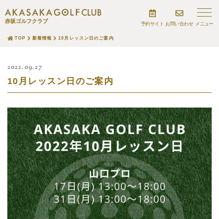
赤坂ゴルフクラブ
予約サイト
お問い合わせ
TOP
新着情報
10月レッスン日のご案内
2022.09.27
10月レッスン日のご案内