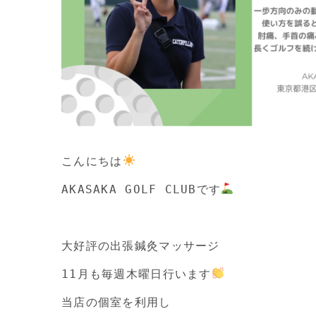
こんにちは
AKASAKA GOLF CLUBです
大好評の出張鍼灸マッサージ

11月も毎週木曜日行います
当店の個室を利用し
